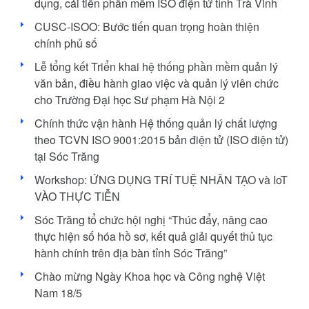
dụng, cải tiến phần mềm ISO điện tử tỉnh Trà Vinh
CUSC-ISOO: Bước tiến quan trọng hoàn thiện
chính phủ số
Lễ tổng kết Triển khai hệ thống phần mềm quản lý
văn bản, điều hành giao việc và quản lý viên chức
cho Trường Đại học Sư phạm Hà Nội 2
Chính thức vận hành Hệ thống quản lý chất lượng
theo TCVN ISO 9001:2015 bản điện tử (ISO điện tử)
tại Sóc Trăng
Workshop: ỨNG DỤNG TRÍ TUỆ NHÂN TẠO và IoT
VÀO THỰC TIỄN
Sóc Trăng tổ chức hội nghị “Thúc đẩy, nâng cao
thực hiện số hóa hồ sơ, kết quả giải quyết thủ tục
hành chính trên địa bàn tỉnh Sóc Trăng”
Chào mừng Ngày Khoa học và Công nghệ Việt
Nam 18/5