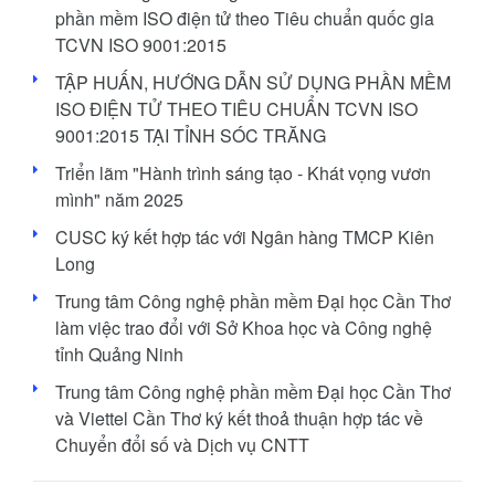
phần mềm ISO điện tử theo Tiêu chuẩn quốc gia
TCVN ISO 9001:2015
TẬP HUẤN, HƯỚNG DẪN SỬ DỤNG PHẦN MỀM
ISO ĐIỆN TỬ THEO TIÊU CHUẨN TCVN ISO
9001:2015 TẠI TỈNH SÓC TRĂNG
Triển lãm "Hành trình sáng tạo - Khát vọng vươn
mình" năm 2025
CUSC ký kết hợp tác với Ngân hàng TMCP Kiên
Long
Trung tâm Công nghệ phần mềm Đại học Cần Thơ
làm việc trao đổi với Sở Khoa học và Công nghệ
tỉnh Quảng Ninh
Trung tâm Công nghệ phần mềm Đại học Cần Thơ
và Viettel Cần Thơ ký kết thoả thuận hợp tác về
Chuyển đổi số và Dịch vụ CNTT