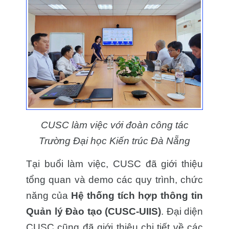
CUSC làm việc với đoàn công tác
Trường Đại học Kiến trúc Đà Nẵng
Tại buổi làm việc, CUSC đã giới thiệu
tổng quan và demo các quy trình, chức
năng của
Hệ thống tích hợp thông tin
Quản lý Đào tạo (CUSC-UIIS)
. Đại diện
CUSC cũng đã giới thiệu chi tiết về các