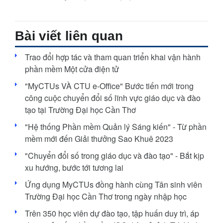
Bài viết liên quan
Trao đổi hợp tác và tham quan triển khai vận hành
phần mềm Một cửa điện tử
"MyCTUs VÀ CTU e-Office" Bước tiến mới trong
công cuộc chuyển đổi số lĩnh vực giáo dục và đào
tạo tại Trường Đại học Cần Thơ
"Hệ thống Phần mềm Quản lý Sáng kiến" - Từ phần
mềm mới đến Giải thưởng Sao Khuê 2023
"Chuyển đổi số trong giáo dục và đào tạo" - Bắt kịp
xu hướng, bước tới tương lai
Ứng dụng MyCTUs đồng hành cùng Tân sinh viên
Trường Đại học Cần Thơ trong ngày nhập học
Trên 350 học viên dự đào tạo, tập huấn duy trì, áp