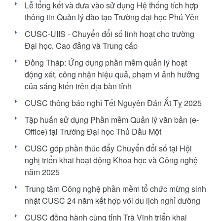
Lễ tổng kết và đưa vào sử dụng Hệ thống tích hợp
thông tin Quản lý đào tạo Trường đại học Phú Yên
CUSC-UIIS - Chuyển đổi số linh hoạt cho trường
Đại học, Cao đẳng và Trung cấp
Đồng Tháp: Ứng dụng phần mềm quản lý hoạt
động xét, công nhận hiệu quả, phạm vi ảnh hưởng
của sáng kiến trên địa bàn tỉnh
CUSC thông báo nghỉ Tết Nguyên Đán Ất Tỵ 2025
Tập huấn sử dụng Phần mềm Quản lý văn bản (e-
Office) tại Trường Đại học Thủ Dầu Một
CUSC góp phần thúc đẩy Chuyển đổi số tại Hội
nghị triển khai hoạt động Khoa học và Công nghệ
năm 2025
Trung tâm Công nghệ phần mềm tổ chức mừng sinh
nhật CUSC 24 năm kết hợp với du lịch nghỉ dưỡng
CUSC đồng hành cùng tỉnh Trà Vinh triển khai