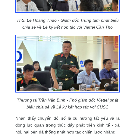
ThS. Lê Hoàng Thảo - Giám đốc Trung tâm phát biểu
chia sẻ về Lễ ký kết hợp tác với Viettel Cần Thơ
Thượng tá Trần Văn Bình - Phó giám đốc Viettel phát
biểu chia sẻ về Lễ ký kết hợp tác với CUSC
Nhận thấy chuyển đổi số là xu hướng tất yếu và là
động lực quan trọng thúc đẩy phát triển kinh tế - xã
hội, hai bên đã thống nhất hợp tác chiến lược nhằm: