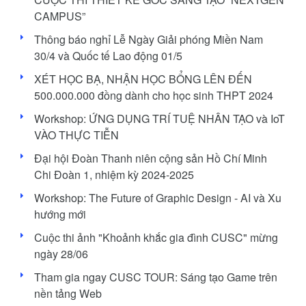
CAMPUS”
Thông báo nghỉ Lễ Ngày Giải phóng Miền Nam
30/4 và Quốc tế Lao động 01/5
XÉT HỌC BẠ, NHẬN HỌC BỔNG LÊN ĐẾN
500.000.000 đồng dành cho học sinh THPT 2024
Workshop: ỨNG DỤNG TRÍ TUỆ NHÂN TẠO và IoT
VÀO THỰC TIỄN
Đại hội Đoàn Thanh niên cộng sản Hồ Chí Minh
Chi Đoàn 1, nhiệm kỳ 2024-2025
Workshop: The Future of Graphic Design - AI và Xu
hướng mới
Cuộc thi ảnh "Khoảnh khắc gia đình CUSC" mừng
ngày 28/06
Tham gia ngay CUSC TOUR: Sáng tạo Game trên
nền tảng Web