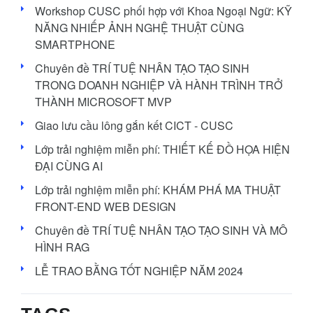
Workshop CUSC phối hợp với Khoa Ngoại Ngữ: KỸ
NĂNG NHIẾP ẢNH NGHỆ THUẬT CÙNG
SMARTPHONE
Chuyên đề TRÍ TUỆ NHÂN TẠO TẠO SINH
TRONG DOANH NGHIỆP VÀ HÀNH TRÌNH TRỞ
THÀNH MICROSOFT MVP
Giao lưu cầu lông gắn kết CICT - CUSC
Lớp trải nghiệm miễn phí: THIẾT KẾ ĐỒ HỌA HIỆN
ĐẠI CÙNG AI
Lớp trải nghiệm ​miễn phí: KHÁM PHÁ MA THUẬT
FRONT-END WEB DESIGN
Chuyên đề TRÍ TUỆ NHÂN TẠO TẠO SINH VÀ MÔ
HÌNH RAG
LỄ TRAO BẰNG TỐT NGHIỆP NĂM 2024