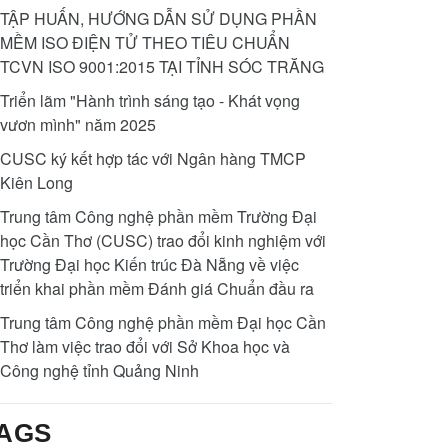
TẬP HUẤN, HƯỚNG DẪN SỬ DỤNG PHẦN
MỀM ISO ĐIỆN TỬ THEO TIÊU CHUẨN
TCVN ISO 9001:2015 TẠI TỈNH SÓC TRĂNG
Triển lãm "Hành trình sáng tạo - Khát vọng
vươn mình" năm 2025
CUSC ký kết hợp tác với Ngân hàng TMCP
Kiên Long
Trung tâm Công nghệ phần mềm Trường Đại
học Cần Thơ (CUSC) trao đổi kinh nghiệm với
Trường Đại học Kiến trúc Đà Nẵng về việc
triển khai phần mềm Đánh giá Chuẩn đầu ra
Trung tâm Công nghệ phần mềm Đại học Cần
Thơ làm việc trao đổi với Sở Khoa học và
Công nghệ tỉnh Quảng Ninh
AGS