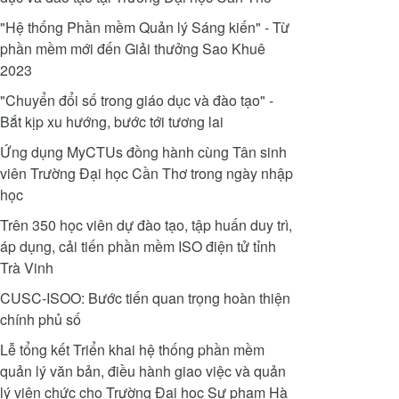
"Hệ thống Phần mềm Quản lý Sáng kiến" - Từ
phần mềm mới đến Giải thưởng Sao Khuê
2023
"Chuyển đổi số trong giáo dục và đào tạo" -
Bắt kịp xu hướng, bước tới tương lai
Ứng dụng MyCTUs đồng hành cùng Tân sinh
viên Trường Đại học Cần Thơ trong ngày nhập
học
Trên 350 học viên dự đào tạo, tập huấn duy trì,
áp dụng, cải tiến phần mềm ISO điện tử tỉnh
Trà Vinh
CUSC-ISOO: Bước tiến quan trọng hoàn thiện
chính phủ số
Lễ tổng kết Triển khai hệ thống phần mềm
quản lý văn bản, điều hành giao việc và quản
lý viên chức cho Trường Đại học Sư phạm Hà