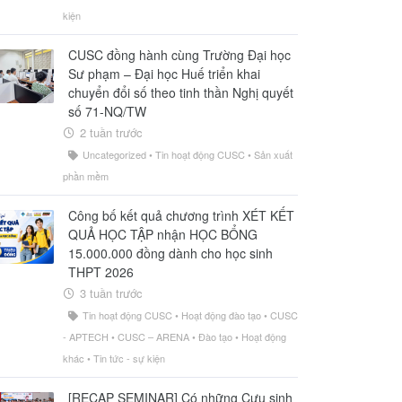
kiện
CUSC đồng hành cùng Trường Đại học
Sư phạm – Đại học Huế triển khai
chuyển đổi số theo tinh thần Nghị quyết
số 71-NQ/TW
2 tuần trước
Uncategorized
•
Tin hoạt động CUSC
•
Sản xuất
phần mềm
Công bố kết quả chương trình XÉT KẾT
QUẢ HỌC TẬP nhận HỌC BỔNG
15.000.000 đồng dành cho học sinh
THPT 2026
3 tuần trước
Tin hoạt động CUSC
•
Hoạt động đào tạo
•
CUSC
- APTECH
•
CUSC – ARENA
•
Đào tạo
•
Hoạt động
khác
•
Tin tức - sự kiện
[RECAP SEMINAR] Có những Cựu sinh