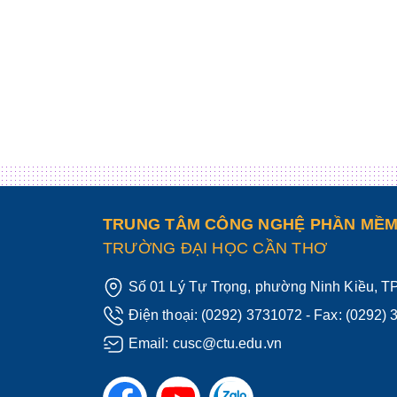
TRUNG TÂM CÔNG NGHỆ PHẦN MỀ
TRƯỜNG ĐẠI HỌC CẦN THƠ
Số 01 Lý Tự Trọng, phường Ninh Kiều, 
Điện thoại:
(0292) 3731072
- Fax: (0292)
Email:
cusc@ctu.edu.vn