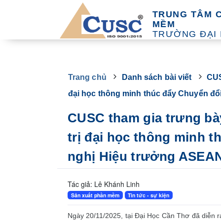
TRUNG TÂM 
MỀM
TRƯỜNG ĐẠI
Trang chủ
Danh sách bài viết
CUS
đại học thông minh thúc đẩy Chuyển đổi
CUSC tham gia trưng bà
trị đại học thông minh t
nghị Hiệu trưởng ASEA
Tác giả: Lê Khánh Linh
Sản xuất phần mềm
Tin tức - sự kiện
Ngày 20/11/2025, tại Đại Học Cần Thơ đã diễn r