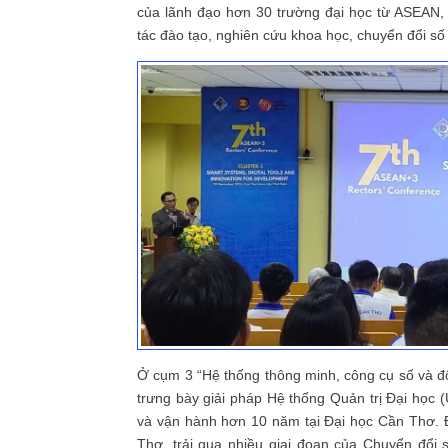
của lãnh đạo hơn 30 trường đại học từ ASEAN,
tác đào tạo, nghiên cứu khoa học, chuyển đổi số
Ở cụm 3 “Hệ thống thông minh, công cụ số và đổ
trưng bày giải pháp Hệ thống Quản trị Đại học 
và vận hành hơn 10 năm tại Đại học Cần Thơ.
Thơ, trải qua nhiều giai đoạn của Chuyển đổi