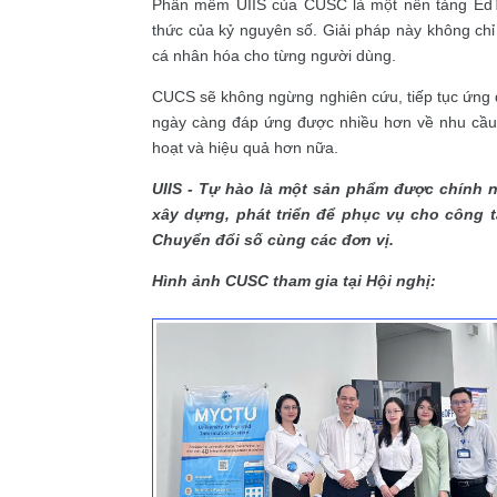
Phần mềm UIIS của CUSC là một nền tảng EdTe
thức của kỷ nguyên số. Giải pháp này không ch
cá nhân hóa cho từng người dùng.
CUCS sẽ không ngừng nghiên cứu, tiếp tục ứn
ngày càng đáp ứng được nhiều hơn về nhu cầu c
hoạt và hiệu quả hơn nữa.
UIIS - Tự hào là một sản phẩm được chính 
xây dựng, phát triển để phục vụ cho công 
Chuyển đổi số cùng các đơn vị.
Hình ảnh CUSC tham gia tại Hội nghị: