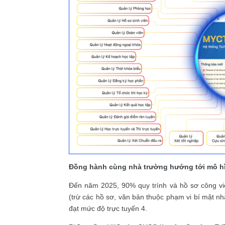
Đồng hành cùng nhà trường hướng tới mô hì
Đến năm 2025, 90% quy trình và hồ sơ công vi
(trừ các hồ sơ, văn bản thuộc phạm vi bí mật n
đạt mức độ trực tuyến 4.