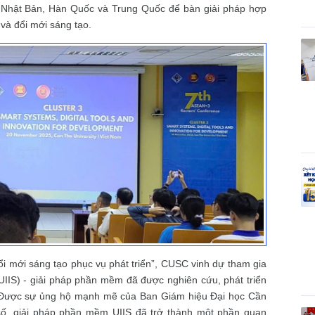
 Nhật Bản, Hàn Quốc và Trung Quốc để bàn giải pháp hợp
 và đổi mới sáng tạo.
i mới sáng tạo phục vụ phát triển”, CUSC vinh dự tham gia
(UIIS) - giải pháp phần mềm đã được nghiên cứu, phát triển
 Được sự ủng hộ mạnh mẽ của Ban Giám hiệu Đại học Cần
 số, giải pháp phần mềm UIIS đã trở thành một phần quan