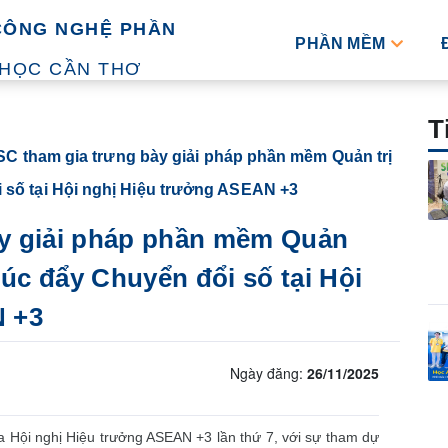
CÔNG NGHỆ PHẦN
PHẦN MỀM
 HỌC CẦN THƠ
T
C tham gia trưng bày giải pháp phần mềm Quản trị
 số tại Hội nghị Hiệu trưởng ASEAN +3
y giải pháp phần mềm Quản
húc đẩy Chuyển đổi số tại Hội
N +3
Ngày đăng:
26/11/2025
a Hội nghị Hiệu trưởng ASEAN +3 lần thứ 7, với sự tham dự