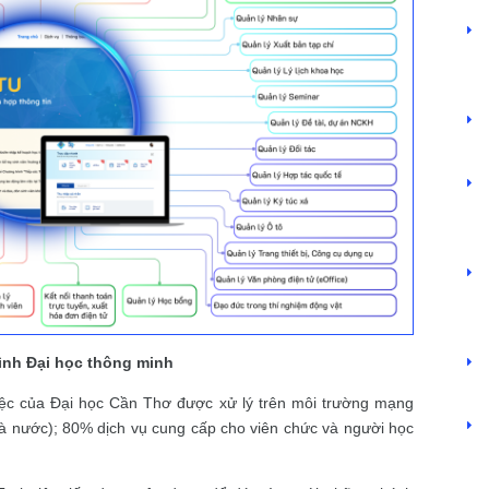
nh Đại học thông minh
ệc của Đại học Cần Thơ được xử lý trên môi trường mạng
hà nước); 80% dịch vụ cung cấp cho viên chức và người học
Hệ thống thông tin giải quyết TTHC