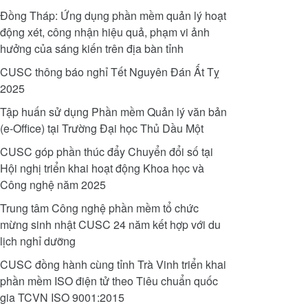
Đồng Tháp: Ứng dụng phần mềm quản lý hoạt
động xét, công nhận hiệu quả, phạm vi ảnh
hưởng của sáng kiến trên địa bàn tỉnh
CUSC thông báo nghỉ Tết Nguyên Đán Ất Tỵ
2025
Tập huấn sử dụng Phần mềm Quản lý văn bản
(e-Office) tại Trường Đại học Thủ Dầu Một
CUSC góp phần thúc đẩy Chuyển đổi số tại
Hội nghị triển khai hoạt động Khoa học và
Công nghệ năm 2025
Trung tâm Công nghệ phần mềm tổ chức
mừng sinh nhật CUSC 24 năm kết hợp với du
lịch nghỉ dưỡng
CUSC đồng hành cùng tỉnh Trà Vinh triển khai
phần mềm ISO điện tử theo Tiêu chuẩn quốc
gia TCVN ISO 9001:2015