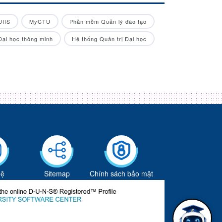
UIIS
MyCTU
Phần mềm Quản lý đào tạo
Đại học thông minh
Hệ thống Quản trị Đại học
hệ
Sitemap
Chính sách bảo mật