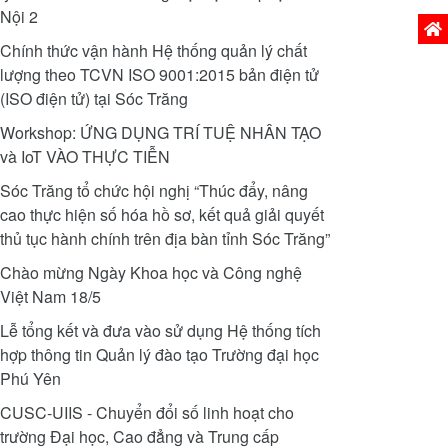
Nội 2
Phiên
Chính thức vận hành Hệ thống quản lý chất
lượng theo TCVN ISO 9001:2015 bản điện tử
(ISO điện tử) tại Sóc Trăng
Workshop: ỨNG DỤNG TRÍ TUỆ NHÂN TẠO
và IoT VÀO THỰC TIỄN
Sóc Trăng tổ chức hội nghị “Thúc đẩy, nâng
cao thực hiện số hóa hồ sơ, kết quả giải quyết
thủ tục hành chính trên địa bàn tỉnh Sóc Trăng”
Chào mừng Ngày Khoa học và Công nghệ
Việt Nam 18/5
Lễ tổng kết và đưa vào sử dụng Hệ thống tích
hợp thông tin Quản lý đào tạo Trường đại học
Phú Yên
CUSC-UIIS - Chuyển đổi số linh hoạt cho
trường Đại học, Cao đẳng và Trung cấp