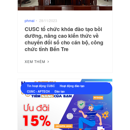
phmai
•
28/11/2023
CUSC tổ chức khóa đào tạo bồi
dưỡng, nâng cao kiến thức về
chuyển đổi số cho cán bộ, công
chức tỉnh Bến Tre
XEM THÊM
Tin hoạt động CUSC
Hoạt động đào tạo
CUSC - APTECH
Đào tạo