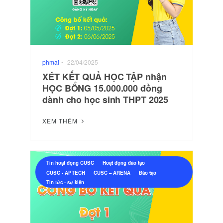
phmai
•
22/04/2025
XÉT KẾT QUẢ HỌC TẬP nhận
HỌC BỔNG 15.000.000 đồng
dành cho học sinh THPT 2025
XEM THÊM
Tin hoạt động CUSC
Hoạt động đào tạo
CUSC - APTECH
CUSC – ARENA
Đào tạo
Tin tức - sự kiện