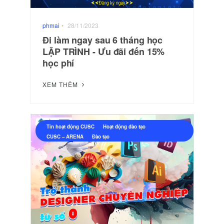
phmai
•
28/11/2023
Đi làm ngay sau 6 tháng học
LẬP TRÌNH - Ưu đãi đến 15%
học phí
XEM THÊM
Tin hoạt động CUSC
Hoạt động đào tạo
CUSC – ARENA
Đào tạo