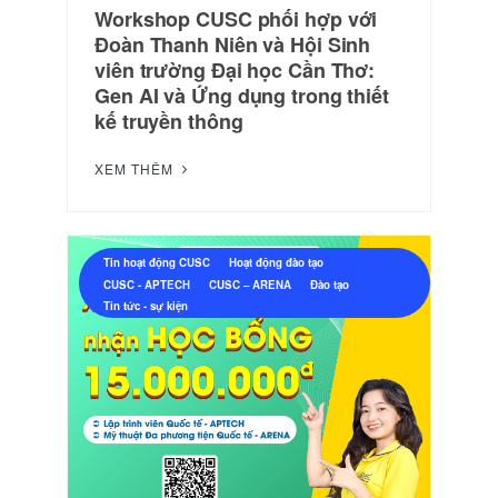
Workshop CUSC phối hợp với
Đoàn Thanh Niên và Hội Sinh
viên trường Đại học Cần Thơ:
Gen AI và Ứng dụng trong thiết
kế truyền thông
XEM THÊM
Tin hoạt động CUSC
Hoạt động đào tạo
CUSC - APTECH
CUSC – ARENA
Đào tạo
Tin tức - sự kiện