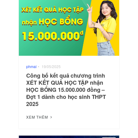
phmai
•
19/05/2025
Công bố kết quả chương trình
XÉT KẾT QUẢ HỌC TẬP nhận
HỌC BỔNG 15.000.000 đồng –
Đợt 1 dành cho học sinh THPT
2025
XEM THÊM