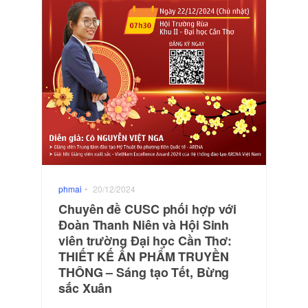
phmai
•
20/12/2024
Chuyên đề CUSC phối hợp với
Đoàn Thanh Niên và Hội Sinh
viên trường Đại học Cần Thơ:
THIẾT KẾ ẤN PHẨM TRUYỀN
THÔNG – Sáng tạo Tết, Bừng
sắc Xuân