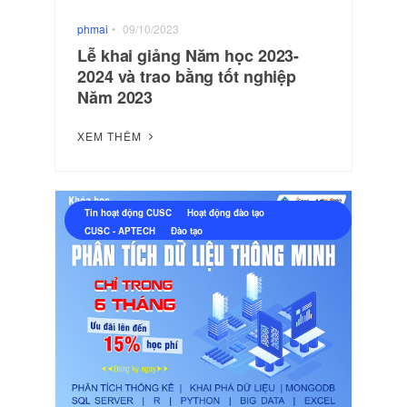
phmai
•
09/10/2023
Lễ khai giảng Năm học 2023-
2024 và trao bằng tốt nghiệp
Năm 2023
XEM THÊM
Tin hoạt động CUSC
Hoạt động đào tạo
CUSC - APTECH
Đào tạo