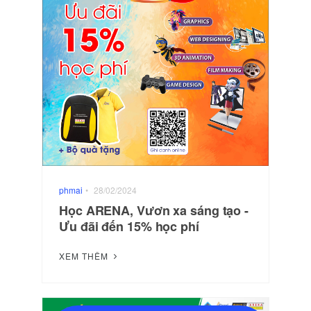
phmai
•
28/02/2024
Học ARENA, Vươn xa sáng tạo -
Ưu đãi đến 15% học phí
XEM THÊM