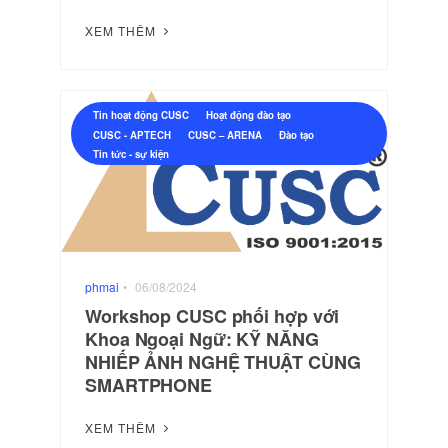
XEM THÊM
Tin hoạt động CUSC
Hoạt động đào tạo
CUSC - APTECH
CUSC – ARENA
Đào tạo
Tin tức - sự kiện
phmai
•
06/08/2024
Workshop CUSC phối hợp với
Khoa Ngoại Ngữ: KỸ NĂNG
NHIẾP ẢNH NGHỆ THUẬT CÙNG
SMARTPHONE
XEM THÊM