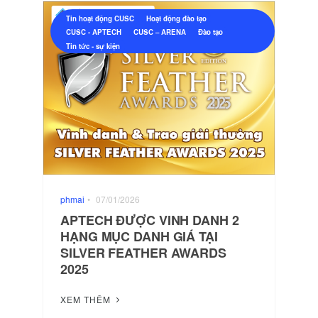
Tin hoạt động CUSC
Hoạt động đào tạo
CUSC - APTECH
CUSC – ARENA
Đào tạo
Tin tức - sự kiện
phmai
•
07/01/2026
APTECH ĐƯỢC VINH DANH 2
HẠNG MỤC DANH GIÁ TẠI
SILVER FEATHER AWARDS
2025
XEM THÊM