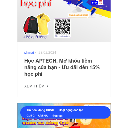
phmai
•
28/02/2024
Học APTECH, Mở khóa tiềm
năng của bạn - Ưu đãi đến 15%
học phí
XEM THÊM
Tin hoạt động CUSC
Hoạt động đào tạo
CUSC – ARENA
Đào tạo