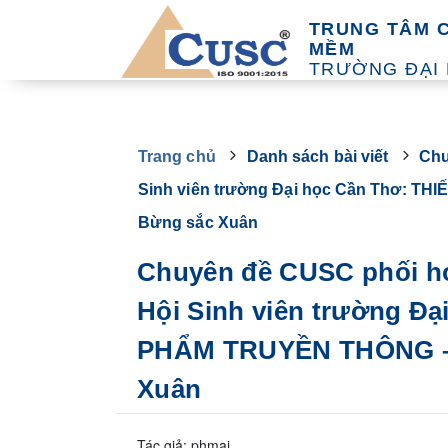
TRUNG TÂM 
MỀM
TRƯỜNG ĐẠI
Trang chủ
Danh sách bài viết
Chu
Sinh viên trường Đại học Cần Thơ: T
Bừng sắc Xuân
Chuyên đề CUSC phối hợ
Hội Sinh viên trường Đ
PHẨM TRUYỀN THÔNG – S
Xuân
Tác giả: phmai