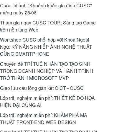
Cuộc thi ảnh "Khoảnh khắc gia đình CUSC"
mừng ngày 28/06
Tham gia ngay CUSC TOUR: Sáng tạo Game
trên nền tảng Web
Workshop CUSC phối hợp với Khoa Ngoại
Ngữ: KỸ NĂNG NHIẾP ẢNH NGHỆ THUẬT
CÙNG SMARTPHONE
Chuyên đề TRÍ TUỆ NHÂN TẠO TẠO SINH
TRONG DOANH NGHIỆP VÀ HÀNH TRÌNH
TRỞ THÀNH MICROSOFT MVP
Giao lưu cầu lông gắn kết CICT - CUSC
Lớp trải nghiệm miễn phí: THIẾT KẾ ĐỒ HỌA
HIỆN ĐẠI CÙNG AI
Lớp trải nghiệm ​miễn phí: KHÁM PHÁ MA
THUẬT FRONT-END WEB DESIGN