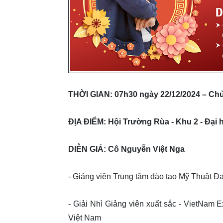
THỜI GIAN: 07h30 ngày 22/12/2024 – Ch
ĐỊA ĐIỂM: Hội Trường Rùa - Khu 2 - Đại
DIỄN GIẢ: Cô Nguyễn Việt Nga
- Giảng viên Trung tâm đào tạo Mỹ Thuật 
- Giải Nhì Giảng viên xuất sắc - VietNam
Việt Nam