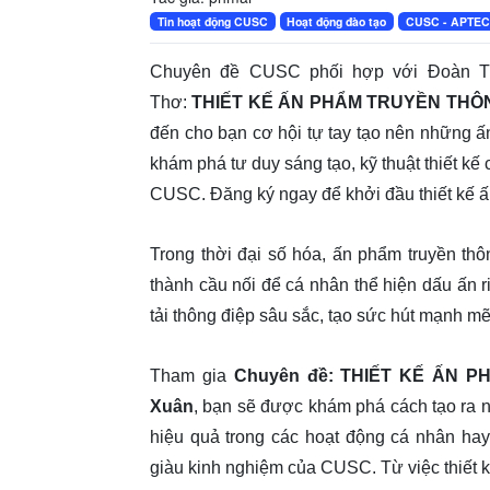
Tin hoạt động CUSC
Hoạt động đào tạo
CUSC - APTE
Chuyên đề CUSC phối hợp với Đoàn Th
Thơ:
THIẾT KẾ ẤN PHẨM TRUYỀN THÔNG 
đến cho bạn cơ hội tự tay tạo nên những 
khám phá tư duy sáng tạo, kỹ thuật thiết k
CUSC. Đăng ký ngay để khởi đầu thiết kế ấ
Trong thời đại số hóa, ấn phẩm truyền thô
thành cầu nối để cá nhân thể hiện dấu ấn ri
tải thông điệp sâu sắc, tạo sức hút mạnh mẽ
Tham gia
Chuyên đề: THIẾT KẾ ẤN P
Xuân
, bạn sẽ được khám phá cách tạo ra 
hiệu quả trong các hoạt động cá nhân ha
giàu kinh nghiệm của CUSC. Từ việc thiết 