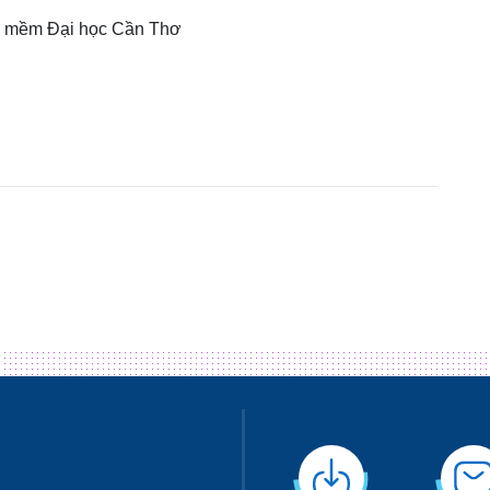
n mềm Đại học Cần Thơ
M