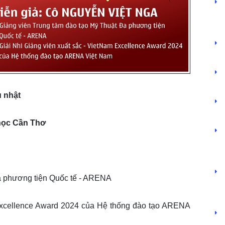
ủ nhật
 học Cần Thơ
Đa phương tiện Quốc tế - ARENA
 Excellence Award 2024 của Hệ thống đào tạo ARENA