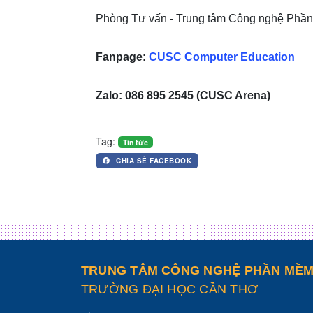
Phòng Tư vấn - Trung tâm Công nghệ Phầ
Fanpage:
CUSC Computer Education
Zalo: 086 895 2545 (CUSC Arena)
Tag:
Tin tức
CHIA SẺ FACEBOOK
TRUNG TÂM CÔNG NGHỆ PHẦN MỀ
TRƯỜNG ĐẠI HỌC CẦN THƠ