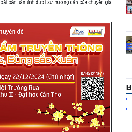
 bài bản, tận tình dưới sự hướng dẫn của chuyên gia
B