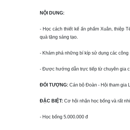
NỘI DUNG:
- Học cách thiết kế ấn phẩm Xuân, thiệp 
quà tặng sáng tạo.
- Khám phá những bí kíp sử dụng các công c
- Được hướng dẫn trực tiếp từ chuyên gia
ĐỐI TƯỢNG:
Cán bộ Đoàn - Hội tham gia
ĐẶC BIỆT:
Cơ hội nhận học bổng và rất nh
- Học bổng 5.000.000 đ