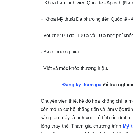
+ Khóa Lập trình viên Quốc tế - Aptech (Nă
+ Khóa Mỹ thuật Đa phương tiện Quốc tế - 
- Voucher ưu đãi 100% và 10% học phí khóa
- Balo thương hiệu.
- Viết và móc khóa thương hiệu.
Đăng ký tham gia
để trải nghiệ
Chuyên viên thiết kế đồ họa không chỉ là 
còn mở ra cơ hội thăng tiến và làm việc tr
sáng tạo, đây là lĩnh vực có tính ổn định ca
lòng thay thế. Tham gia chương trình
Mỹ t