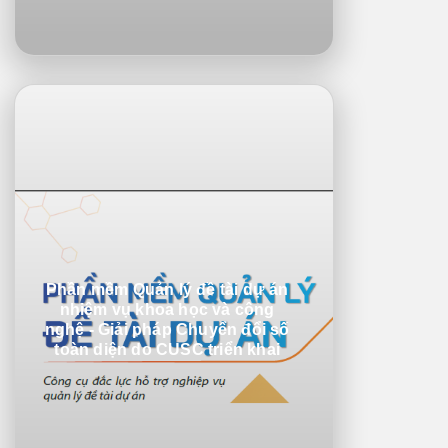
Phần mềm Quản lý đề tài dự án
nhiệm vụ khoa học và công
nghệ - Giải pháp Chuyển đổi số
toàn diện do CUSC triển khai