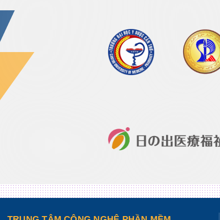
TRUNG TÂM CÔNG NGHỆ PHẦN MỀM