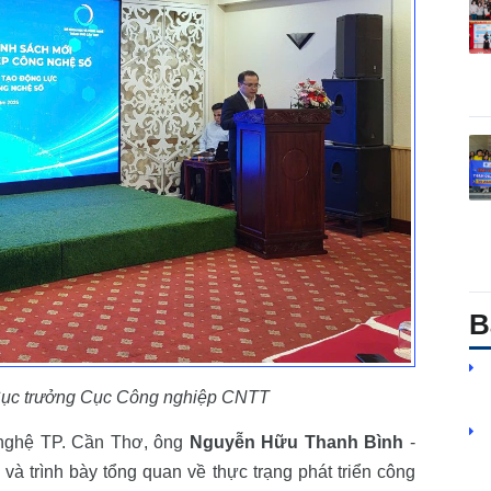
B
Cục trưởng Cục Công nghiệp CNTT
 nghệ TP. Cần Thơ, ông
Nguyễn Hữu Thanh Bình
-
 trình bày tổng quan về thực trạng phát triển công