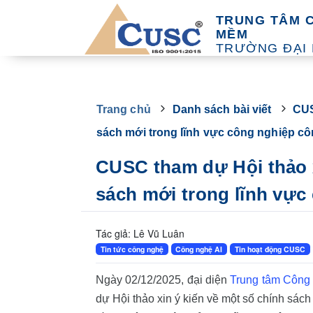
TRUNG TÂM 
MỀM
TRƯỜNG ĐẠI
Trang chủ
Danh sách bài viết
CUS
sách mới trong lĩnh vực công nghiệp c
CUSC tham dự Hội thảo x
sách mới trong lĩnh vực
Tác giả: Lê Vũ Luân
Tin tức công nghệ
Công nghệ AI
Tin hoạt động CUSC
Ngày 02/12/2025, đại diện
Trung tâm Công
dự Hội thảo xin ý kiến về một số chính sác