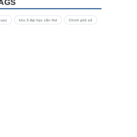
AGS
cusc
khu 3 đại học cần thơ
Chính phủ số