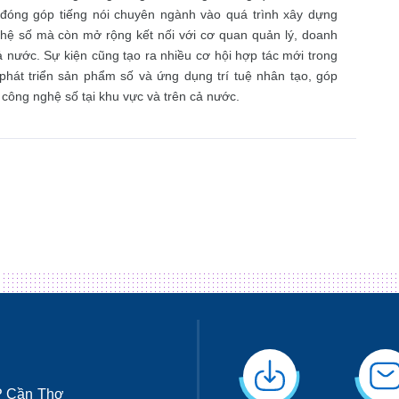
đóng góp tiếng nói chuyên ngành vào quá trình xây dựng
ghệ số mà còn mở rộng kết nối với cơ quan quản lý, doanh
ả nước. Sự kiện cũng tạo ra nhiều cơ hội hợp tác mới trong
 phát triển sản phẩm số và ứng dụng trí tuệ nhân tạo, góp
công nghệ số tại khu vực và trên cả nước.
M
TP Cần Thơ