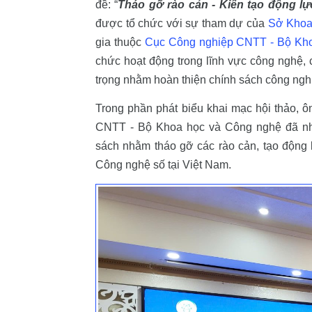
đề: “
Tháo gỡ rào cản - Kiến tạo động l
được tổ chức với sự tham dự của
Sở Khoa
gia thuộc
Cục Công nghiệp CNTT - Bộ Kh
chức hoạt động trong lĩnh vực công nghệ, 
trọng nhằm hoàn thiện chính sách công ngh
Trong phần phát biểu khai mạc hội thảo, 
CNTT - Bộ Khoa học và Công nghệ đã nhấ
sách nhằm tháo gỡ các rào cản, tạo động l
Công nghệ số tại Việt Nam.