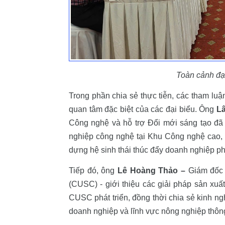
Toàn cảnh đạ
Trong phần chia sẻ thực tiễn, các tham lu
quan tâm đặc biệt của các đại biểu. Ông
L
Công nghệ và hỗ trợ Đổi mới sáng tạo đã t
nghiệp công nghệ tại Khu Công nghệ cao, 
dựng hệ sinh thái thúc đẩy doanh nghiệp ph
Tiếp đó, ông
Lê Hoàng Thảo –
Giám đốc
(CUSC) - giới thiệu các giải pháp sản xu
CUSC phát triển, đồng thời chia sẻ kinh n
doanh nghiệp và lĩnh vực nông nghiệp thô