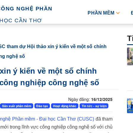
CÔNG NGHỆ PHẦN
PHẦN MỀM
 HỌC CẦN THƠ
T
C tham dự Hội thảo xin ý kiến về một số chính
ông nghệ số
in ý kiến về một số chính
 công nghiệp công nghệ số
Ngày đăng:
16/12/2025
Sản xuất phần mềm
Đào tạo
Hoạt động khác
Tin tức - sự kiện
 nghệ Phần mềm - Đại học Cần Thơ (CUSC)
đã tham
h mới trong lĩnh vực công nghiệp công nghệ số với chủ