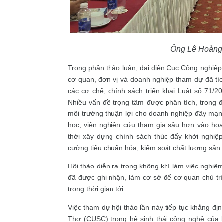
Ông Lê Hoàng
Trong phần thảo luận, đại diện Cục Công ngh
cơ quan, đơn vị và doanh nghiệp tham dự đã tíc
các cơ chế, chính sách triển khai Luật số 71/
Nhiều vấn đề trọng tâm được phân tích, trong
môi trường thuận lợi cho doanh nghiệp đẩy mạn
học, viện nghiên cứu tham gia sâu hơn vào hoạ
thời xây dựng chính sách thúc đẩy khởi nghiệp
cường tiêu chuẩn hóa, kiểm soát chất lượng sản 
Hội thảo diễn ra trong không khí làm việc nghiêm 
đã được ghi nhận, làm cơ sở để cơ quan chủ trì
trong thời gian tới.
Việc tham dự hội thảo lần này tiếp tục khẳng 
Thơ (CUSC) trong hệ sinh thái công nghệ củ