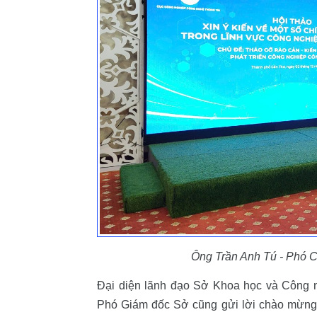
Ông Trần Anh Tú - Phó 
Đại diện lãnh đạo Sở Khoa học và Công
Phó Giám đốc Sở cũng gửi lời chào mừng và