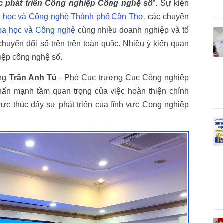
ực phát triển Công nghiệp Công nghệ số
”. Sự kiện
 học và Công nghệ Thành phố Cần Thơ
, các chuyên
oa học và Công nghệ
cùng nhiều doanh nghiệp và tổ
chuyển đổi số trên trên toàn quốc. Nhiều ý kiến quan
iệp công nghệ số.
ông
Trần Anh Tú
- Phó Cục trưởng Cục Công nghiệp
n mạnh tầm quan trọng của việc hoàn thiện chính
ực thúc đẩy sự phát triển của lĩnh vực Cong nghiệp